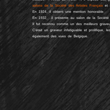
salons de la Société des Artistes Français
et
En 1924, il obtient une mention honorable.
En 1932, il présente au salon de la Société d
Il fut reconnu comme un des meilleurs graveur
C'était un graveur infatiguable et prolifique, 
également des vues de Belgique.