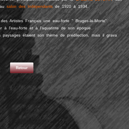
 au
salon des Indépendants
de 1920 à 1934.
es Artistes Français une eau-forte " Bruges-la-Morte".
 à l'eau-forte et à l'aquatinte de son époque.
les paysages étaient son thème de prédilection, mais il grava
Retour