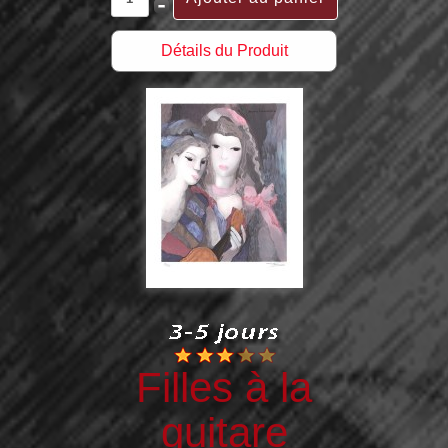
Détails du Produit
Filles à la
guitare