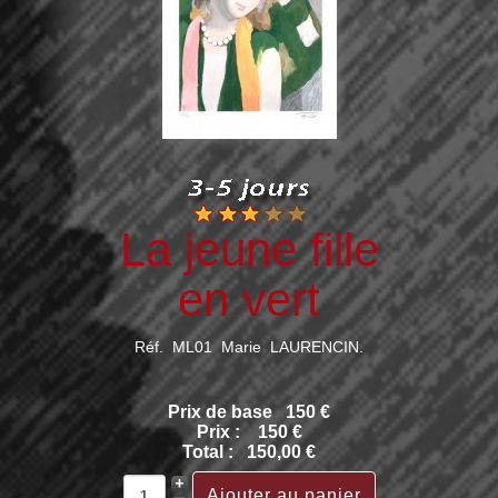
La jeune fille
en vert
Réf. ML01 Marie LAURENCIN.
Prix de base
150 €
Prix :
150 €
Total :
150,00 €