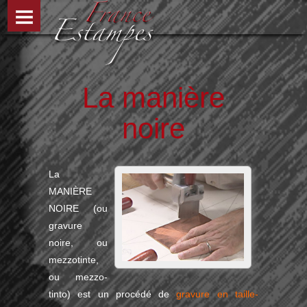
La manière
noire
La
MANIÈRE
NOIRE (ou
gravure
noire, ou
mezzotinte,
ou mezzo-
tinto) est un procédé de
gravure en taille-