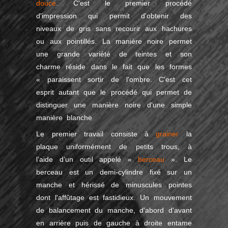
douce
. C'est le premier procédé
d'impression qui permit d'obtenir des
niveaux de gris sans recourir aux hachures
ou aux pointillés. La manière noire permet
une grande variété de teintes et son
charme réside dans le fait que les formes
« paraissent sortir de l'ombre. C'est cet
esprit autant que le procédé qui permet de
distinguer une manière noire d'une simple
manière blanche
Le premier travail consiste à
grainer
la
plaque uniformément de petits trous, à
l’aide d’un outil appelé «
berceau
». Le
berceau est un demi-cylindre fixé sur un
manche et hérissé de minuscules pointes
dont l'affûtage est fastidieux. Un mouvement
de balancement du manche, d'abord d'avant
en arrière puis de gauche à droite entame