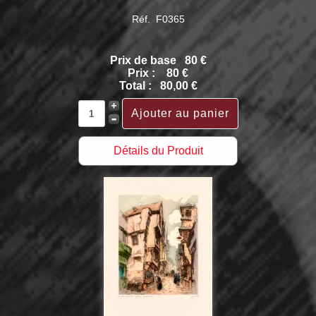
Réf. F0365
Prix de base
80 €
Prix :
80 €
Total :
80,00 €
Détails du Produit