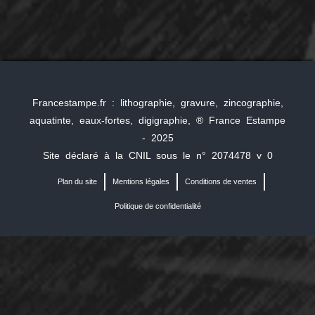
Francestampe.fr : lithographie, gravure, zincographie,
aquatinte, eaux-fortes, digigraphie, ® France Estampe
- 2025
Site déclaré à la CNIL sous le n° 2074478 v 0
Plan du site
Mentions légales
Conditions de ventes
Politique de confidentialité