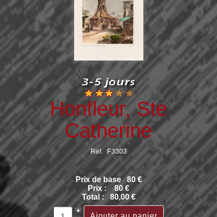
Honfleur, Ste
Catherine
Réf. F3303
Prix de base
80 €
Prix :
80 €
Total :
80,00 €