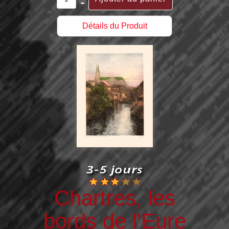
Détails du Produit
Chartres, les
bords de l'Eure