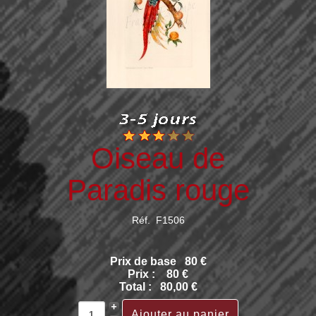
Oiseau de
Paradis rouge
Réf. F1506
Prix de base
80 €
Prix :
80 €
Total :
80,00 €