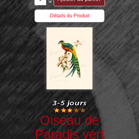
Détails du Produit
Oiseau de
Paradis vert