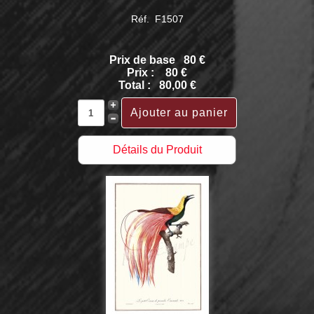
Réf. F1507
Prix de base
80 €
Prix :
80 €
Total :
80,00 €
Détails du Produit