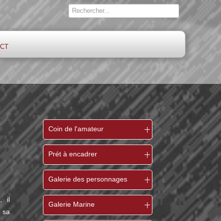
ct
Coin de l'amateur
Prét à encadrer
Galerie des personnages
 il
Galerie Marine
 sa