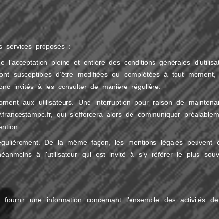
es services proposés :
e l’acceptation pleine et entière des conditions générales d’utilisat
n sont susceptibles d’être modifiées ou complétées à tout moment, 
nc invités à les consulter de manière régulière.
ment aux utilisateurs. Une interruption pour raison de maintena
.francestampe.fr
, qui s’efforcera alors de communiquer préalablem
ention.
gulièrement. De la même façon, les mentions légales peuvent ê
anmoins à l’utilisateur qui est invité à s’y référer le plus souv
 fournir une information concernant l’ensemble des activités de