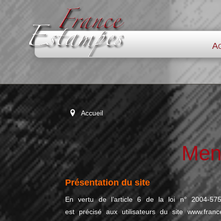
Ac
Accueil
Ment
Présentation du site
En vertu de l’article 6 de la loi n° 2004-5
est précisé aux utilisateurs du site
www.franc