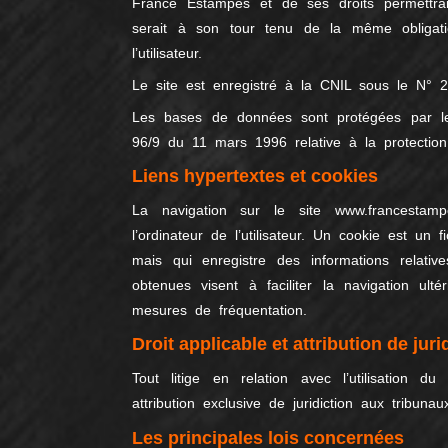
France Estampes et de ses droits permettrait
serait à son tour tenu de la même obligat
l’utilisateur.
Le site est enregistré à la CNIL sous le N° 
Les bases de données sont protégées par les 
96/9 du 11 mars 1996 relative à la protectio
Liens hypertextes et cookies
La navigation sur le site www.francestampe
l’ordinateur de l’utilisateur. Un cookie est un fi
mais qui enregistre des informations relati
obtenues visent à faciliter la navigation ult
mesures de fréquentation.
Droit applicable et attribution de juri
Tout litige en relation avec l’utilisation d
attribution exclusive de juridiction aux tribun
Les principales lois concernées