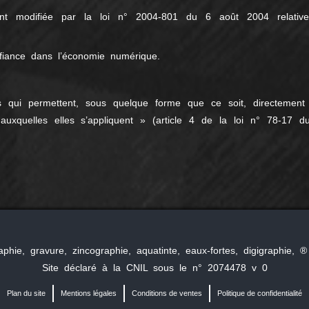
nt modifiée par la loi n° 2004-801 du 6 août 2004 relativ
fiance dans l’économie numérique.
ons qui permettent, sous quelque forme que ce soit, directement
 auxquelles elles s’appliquent » (article 4 de la loi n° 78-17 d
raphie, gravure, zincographie, aquatinte, eaux-fortes, digigraphie
Site déclaré à la CNIL sous le n° 2074478 v 0
Plan du site
Mentions légales
Conditions de ventes
Politique de confidentialité