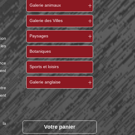
Galerie animaux
Galerie des Villes
Paysages
ion
les
Botaniques
nce
Sports et loisirs
ent
Galerie anglaise
tre
ent
 la
Votre panier