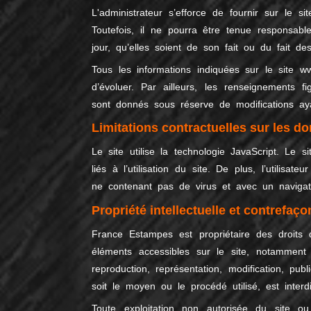
L'administrateur s’efforce de fournir sur le si
Toutefois, il ne pourra être tenue responsab
jour, qu’elles soient de son fait ou du fait des
Tous les informations indiquées sur le site
ww
d’évoluer. Par ailleurs, les renseignements f
sont donnés sous réserve de modifications ay
Limitations contractuelles sur les d
Le site utilise la technologie JavaScript. Le
liés à l’utilisation du site. De plus, l’utilisa
ne contenant pas de virus et avec un navigate
Propriété intellectuelle et contrefaço
France Estampes est propriétaire des droits d
éléments accessibles sur le site, notamment l
reproduction, représentation, modification, pu
soit le moyen ou le procédé utilisé, est interd
Toute exploitation non autorisée du site o