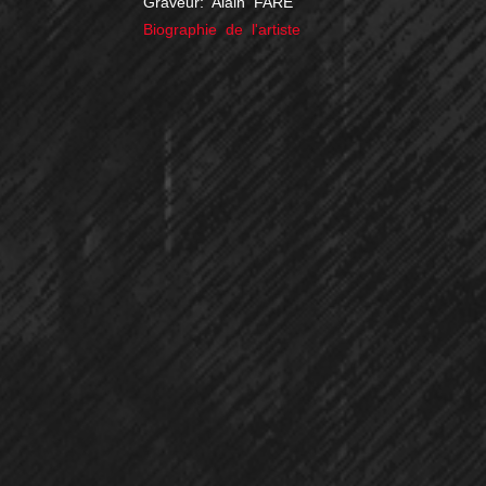
Graveur: Alain FARÉ
Biographie de l'artiste