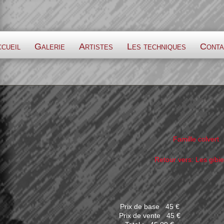
cueil
Galerie
Artistes
Les techniques
Conta
Famille colvert
Retour vers: Les gibie
Prix de base
45 €
Prix ​​de vente
45 €