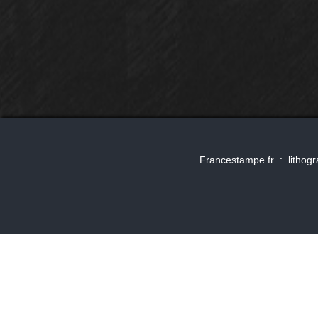
Francestampe.fr : lithog