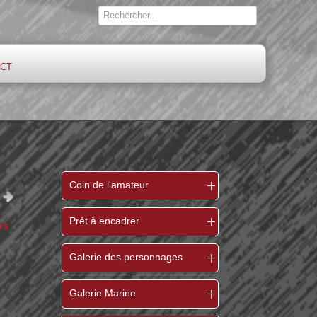
ct
Coin de l'amateur
Prét à encadrer
rs
Galerie des personnages
Galerie Marine