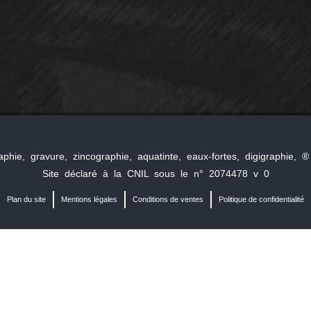
raphie, gravure, zincographie, aquatinte, eaux-fortes, digigraphie
Site déclaré à la CNIL sous le n° 2074478 v 0
Plan du site
Mentions légales
Conditions de ventes
Politique de confidentialité