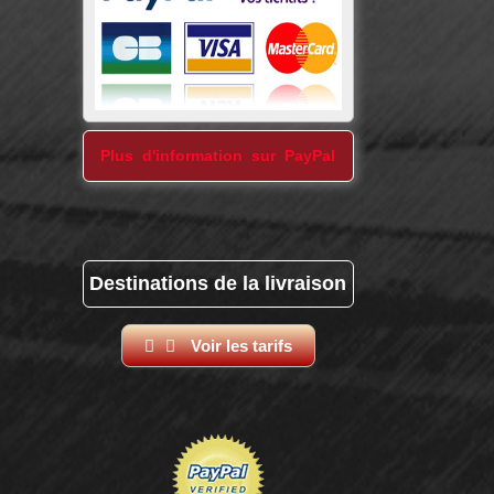
Plus d'information sur PayPal
Destinations de la livraison
Voir les tarifs