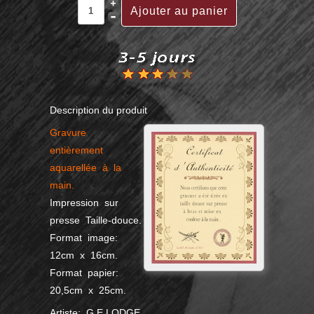
Description du produit
Gravure
entièrement
aquarellée à la
main.
Impression sur
presse Taille-douce.
Format image:
12cm x 16cm.
Format papier:
20,5cm x 25cm.
Artiste: G.E.LODGE