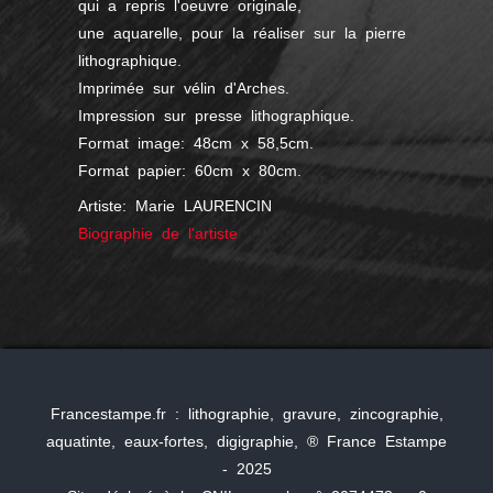
qui a repris l'oeuvre originale,
une aquarelle, pour la réaliser sur la pierre
lithographique.
Imprimée sur vélin d'Arches.
Impression sur presse lithographique.
Format image: 48cm x 58,5cm.
Format papier: 60cm x 80cm.
Artiste: Marie LAURENCIN
Biographie de l'artiste
Francestampe.fr : lithographie, gravure, zincographie,
aquatinte, eaux-fortes, digigraphie, ® France Estampe
- 2025