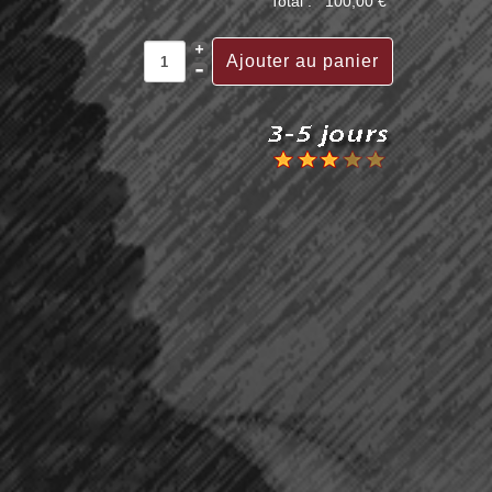
Total :
100,00 €