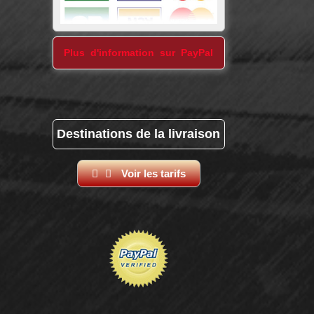
Plus d'information sur PayPal
Destinations de la livraison
Voir les tarifs