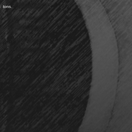
x tons.