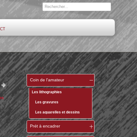
ct
Coin de l'amateur
Les lithographies
es
Les gravures
Les aquarelles et dessins
Prét à encadrer