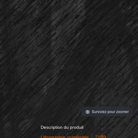
Survolez pour zoomer
Description du produit
Lithographie numérotée : 72/99.