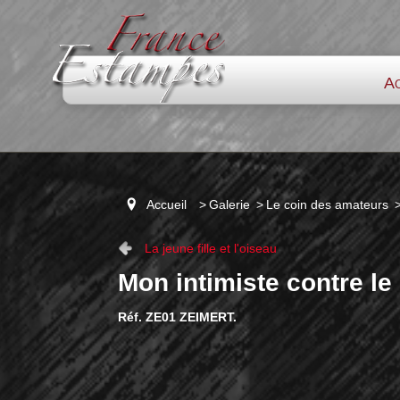
Ac
Accueil
>
Galerie
>
Le coin des amateurs
La jeune fille et l'oiseau
Mon intimiste contre le
Réf. ZE01 ZEIMERT.