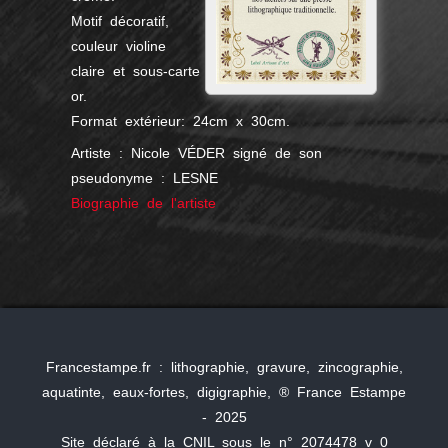
Motif décoratif,
couleur violine
claire et sous-carte
or.
Format extérieur: 24cm x 30cm.
Artiste : Nicole VÉDER signé de son
pseudonyme : LESNE
Biographie de l'artiste
Francestampe.fr : lithographie, gravure, zincographie,
aquatinte, eaux-fortes, digigraphie, ® France Estampe
- 2025
Site déclaré à la CNIL sous le n° 2074478 v 0