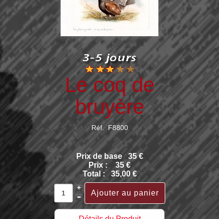
Le coq de
bruyère
Réf. F8800
Prix de base
35 €
Prix :
35 €
Total :
35,00 €
Détails du Produit