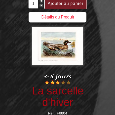
Détails du Produit
La sarcelle
d'hiver
Réf. F8804