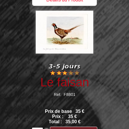
Le faisan
Réf. F8801
Prix de base
35 €
Prix :
35 €
Total :
35,00 €