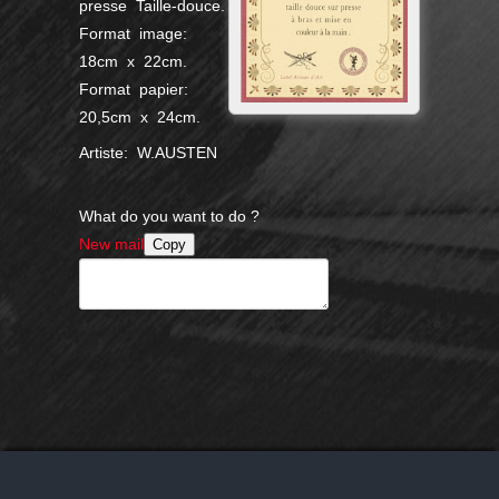
presse Taille-douce.
Format image:
18cm x 22cm.
Format papier:
20,5cm x 24cm.
Artiste: W.AUSTEN
What do you want to do ?
New mail
Copy